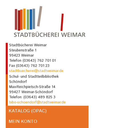
Stadtbücherei Weimar
Steubenstraße 1
99423 Weimar
Telefon (03643) 762 701 01
Fax (03643) 762 701 23
stadtbuecherei@stadtweimar.de
Schul- und Stadtteilbibliothek
Schöndorf
Max-Reichpietsch-Straße 14
99427 Weimar-Schöndorf
Telefon: (03643) 489 825 3
bibo-schoendorf@stadtweimar.de
KATALOG (OPAC)
MEIN KONTO