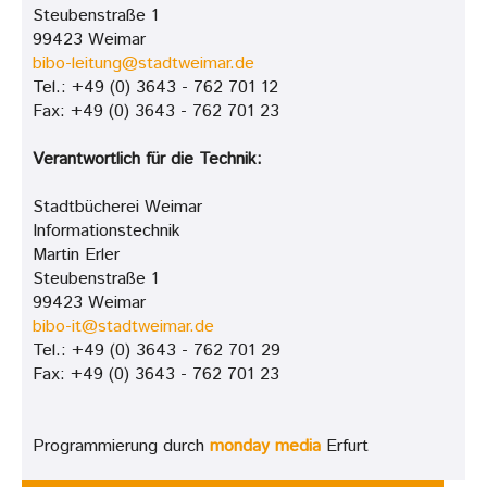
Steubenstraße 1
99423 Weimar
bibo-leitung@stadtweimar.de
Tel.: +49 (0) 3643 - 762 701 12
Fax: +49 (0) 3643 - 762 701 23
Verantwortlich für die Technik:
Stadtbücherei Weimar
Informationstechnik
Martin Erler
Steubenstraße 1
99423 Weimar
bibo-it@stadtweimar.de
Tel.: +49 (0) 3643 - 762 701 29
Fax: +49 (0) 3643 - 762 701 23
Programmierung durch
monday media
Erfurt