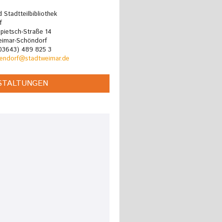
 Stadtteilbibliothek
f
pietsch-Straße 14
imar-Schöndorf
(03643) 489 825 3
oendorf@stadtweimar.de
STALTUNGEN