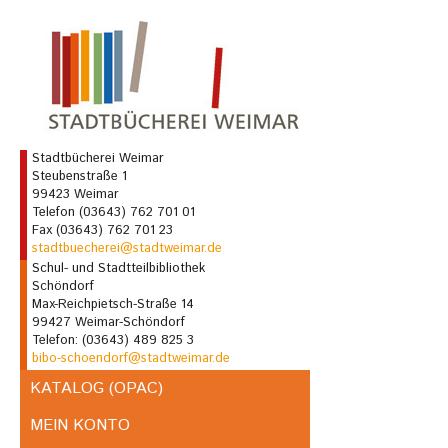
Stadtbücherei Weimar
Steubenstraße 1
99423 Weimar
Telefon (03643) 762 701 01
Fax (03643) 762 701 23
stadtbuecherei@stadtweimar.de
Schul- und Stadtteilbibliothek
Schöndorf
Max-Reichpietsch-Straße 14
99427 Weimar-Schöndorf
Telefon: (03643) 489 825 3
bibo-schoendorf@stadtweimar.de
KATALOG (OPAC)
MEIN KONTO