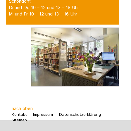
Schöndorf:
Di und Do 10 – 12 und 13 – 18 Uhr
Mi und Fr 10 – 12 und 13 – 16 Uhr
nach oben
Kontakt
Impressum
Datenschutzerklärung
Sitemap