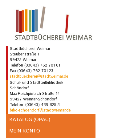
Stadtbücherei Weimar
Steubenstraße 1
99423 Weimar
Telefon (03643) 762 701 01
Fax (03643) 762 701 23
stadtbuecherei@stadtweimar.de
Schul- und Stadtteilbibliothek
Schöndorf
Max-Reichpietsch-Straße 14
99427 Weimar-Schöndorf
Telefon: (03643) 489 825 3
bibo-schoendorf@stadtweimar.de
KATALOG (OPAC)
MEIN KONTO