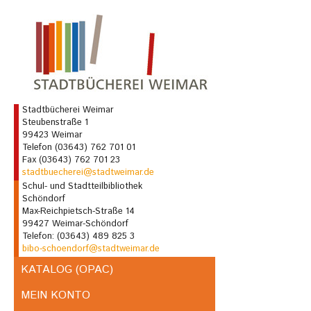
Stadtbücherei Weimar
Steubenstraße 1
99423 Weimar
Telefon (03643) 762 701 01
Fax (03643) 762 701 23
stadtbuecherei@stadtweimar.de
Schul- und Stadtteilbibliothek
Schöndorf
Max-Reichpietsch-Straße 14
99427 Weimar-Schöndorf
Telefon: (03643) 489 825 3
bibo-schoendorf@stadtweimar.de
KATALOG (OPAC)
MEIN KONTO