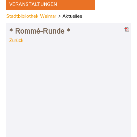
VERANSTALTUNGEN
Stadtbibliothek Weimar
Aktuelles
* Rommé-Runde *
Zurück